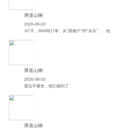
厚道山钢
2026-08-03
167天，8000吨订单，从“困难户”到“尖兵”……他
做了什么？
厚道山钢
2026-08-03
退伍不褪色，他们做到了
厚道山钢