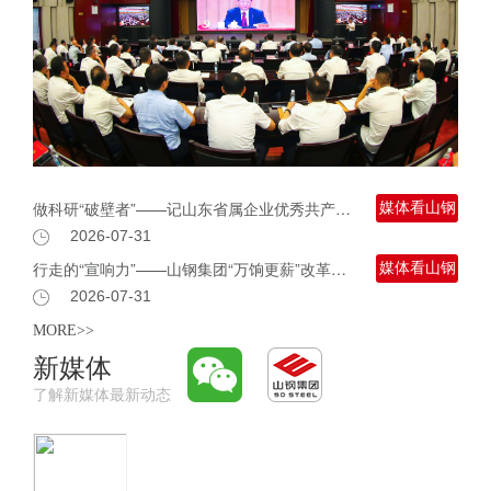
做科研“破壁者”——记山东省属企业优秀共产党员、山钢研究院板带研究所所长麻衡
媒体看山钢
2026-07-31
行走的“宣响力”——山钢集团“万饷更薪”改革故事里的温度与力量
媒体看山钢
2026-07-31
MORE>>
新媒体
了解新媒体最新动态