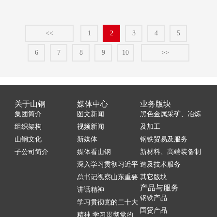
<<
1
2
3
4
5
6
7
8
9
10
>>
关于山钢
媒体中心
业务版块
集团简介
图文新闻
黑色金属采矿、冶炼
组织架构
视频新闻
及加工
山钢文化
新媒体
钢铁贸易及服务
子公司简介
媒体看山钢
新材料、高端装备制
深入学习贯彻习近平
造及技术服务
总书记视察山东重要
其它版块
产品与服务
讲话精神
钢铁产品
学习贯彻党的二十大
国贸产品
精神 学习贯彻党的