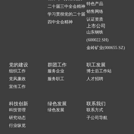
特色产品
二十届三中全会精神
销售网络
学习贯彻党的二十届
认证资质
四中全会精神
上市公司
山东钢铁
(600022.SH)
金岭矿业(000655.SZ)
党的建设
群团工作
职工发展
组织工作
服务企业
博士后工作站
党风廉政
服务职工
人才招聘
宣传工作
科技创新
绿色发展
联系我们
科技管理
绿色发展
联系方式
研究动态
子公司导航
行业纵览