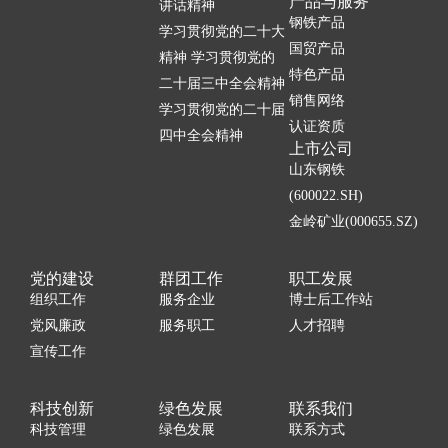
产品与服务
讲话精神
钢铁产品
学习贯彻党的二十大
国贸产品
精神 学习贯彻党的
特色产品
二十届三中全会精神
销售网络
学习贯彻党的二十届
认证资质
四中全会精神
上市公司
山东钢铁
(600022.SH)
金岭矿业(000655.SZ)
党的建设
群团工作
职工发展
组织工作
服务企业
博士后工作站
党风廉政
服务职工
人才招聘
宣传工作
科技创新
绿色发展
联系我们
科技管理
绿色发展
联系方式