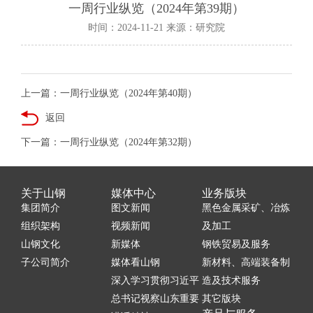
一周行业纵览（2024年第39期）
时间：2024-11-21 来源：研究院
上一篇：一周行业纵览（2024年第40期）
返回
下一篇：一周行业纵览（2024年第32期）
关于山钢
媒体中心
业务版块
集团简介
图文新闻
黑色金属采矿、冶炼
组织架构
视频新闻
及加工
山钢文化
新媒体
钢铁贸易及服务
子公司简介
媒体看山钢
新材料、高端装备制
深入学习贯彻习近平
造及技术服务
总书记视察山东重要
其它版块