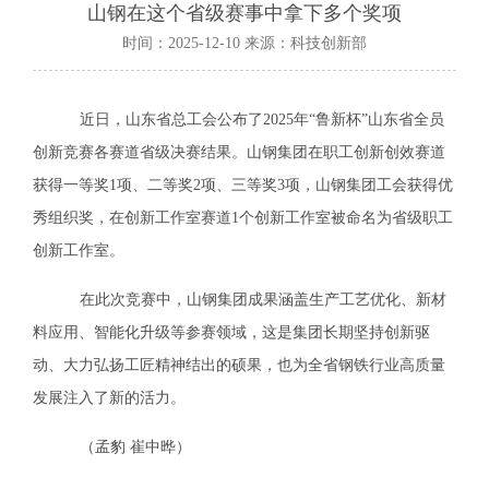
山钢在这个省级赛事中拿下多个奖项
时间：2025-12-10 来源：科技创新部
近日，山东省总工会公布了
2025年“鲁新杯”山东省全员
创新竞赛各赛道省级决赛结果。山钢集团在职工创新创效赛道
获得一等奖1项、二等奖2项、三等奖3项，山钢集团工会获得优
秀组织奖，在创新工作室赛道1个创新工作室被命名为省级职工
创新工作室。
在此次竞赛中，山钢集团成果涵盖生产工艺优化、新材
料应用、智能化升级等参赛领域，这是集团长期坚持创新驱
动、大力弘扬工匠精神结出的硕果，也为全省钢铁行业高质量
发展注入了新的活力。
（孟豹
崔中晔）