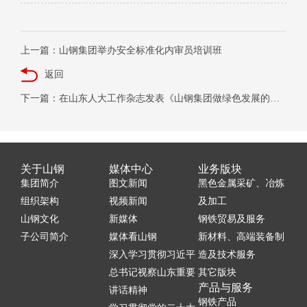
上一篇：山钢集团举办安全标准化内审员培训班
返回
下一篇：在山东人大工作杂志发表《山钢集团做绿色发展的践行者推动者领跑者》
关于山钢
媒体中心
业务版块
集团简介
图文新闻
黑色金属采矿、冶炼
组织架构
视频新闻
及加工
山钢文化
新媒体
钢铁贸易及服务
子公司简介
媒体看山钢
新材料、高端装备制
深入学习贯彻习近平
造及技术服务
总书记视察山东重要
其它版块
产品与服务
讲话精神
钢铁产品