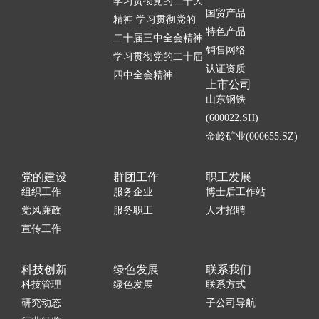
学习贯彻党的二十大
国贸产品
精神 学习贯彻党的
特色产品
二十届三中全会精神
销售网络
学习贯彻党的二十届
认证资质
四中全会精神
上市公司
山东钢铁
(600022.SH)
金岭矿业(000655.SZ)
党的建设
群团工作
职工发展
组织工作
服务企业
博士后工作站
党风廉政
服务职工
人才招聘
宣传工作
科技创新
绿色发展
联系我们
科技管理
绿色发展
联系方式
研究动态
子公司导航