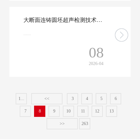
大断面连铸圆坯超声检测技术成果在国际冶金顶尖期刊发表
......
08
2026-04
1...
<<
3
4
5
6
7
8
9
10
11
12
13
>>
263