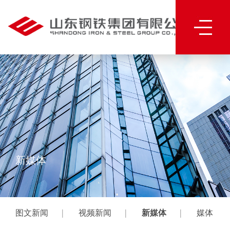
新媒体
|
|
|
图文新闻
视频新闻
新媒体
媒体