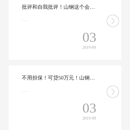
批评和自我批评！山钢这个会开得严肃认真...
......
03
2019-09
不用担保！可贷50万元！山钢职工“薪金贷”，了解一下…
......
03
2019-09