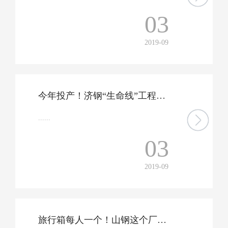
03
2019-09
今年投产！济钢“生命线”工程现雏形…
......
03
2019-09
旅行箱每人一个！山钢这个厂专拨70多万元，“十送”职工…