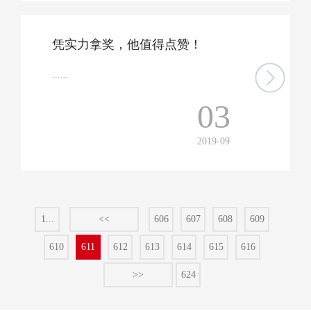
凭实力拿奖，他值得点赞！
......
03
2019-09
1...
<<
606
607
608
609
610
611
612
613
614
615
616
>>
624