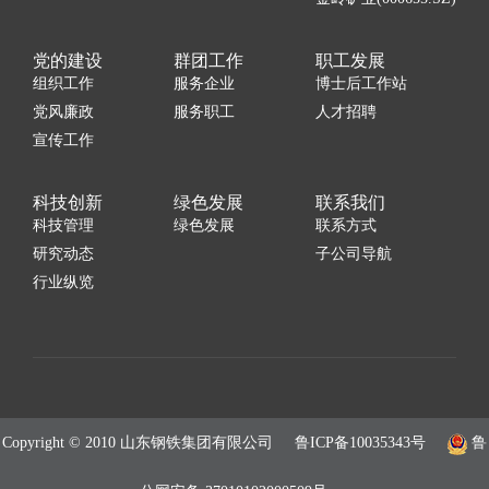
党的建设
群团工作
职工发展
组织工作
服务企业
博士后工作站
党风廉政
服务职工
人才招聘
宣传工作
科技创新
绿色发展
联系我们
科技管理
绿色发展
联系方式
研究动态
子公司导航
行业纵览
Copyright © 2010 山东钢铁集团有限公司
鲁ICP备10035343号
鲁