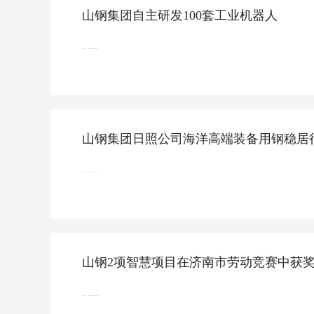
山钢集团自主研发100套工业机器人
......
山钢集团日照公司海洋高端装备用钢稳居
......
山钢2项智慧项目在济南市劳动竞赛中获
......