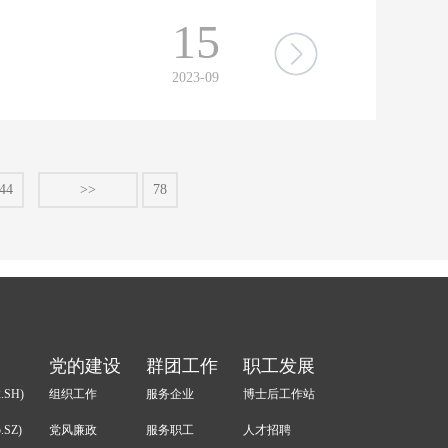
15
2023-09
44
>>
78
党的建设
群团工作
职工发展
.SH)
组织工作
服务企业
博士后工作站
.SZ)
党风廉政
服务职工
人才招聘