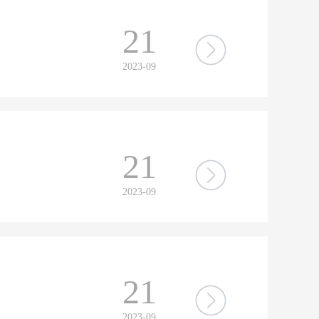
21
2023-09
21
2023-09
21
2023-09