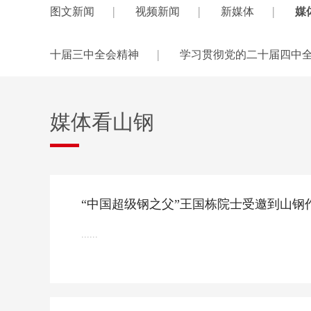
|
|
|
图文新闻
视频新闻
新媒体
媒
|
十届三中全会精神
学习贯彻党的二十届四中
媒体看山钢
“中国超级钢之父”王国栋院士受邀到山钢
......