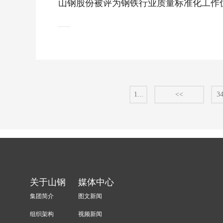
山钢股份被评为钢铁行业质量标准化工作
......
1...
<<
3
关于山钢
媒体中心
集团简介
图文新闻
组织架构
视频新闻