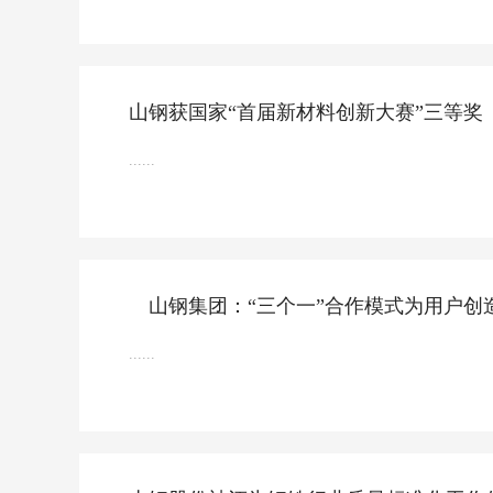
山钢获国家“首届新材料创新大赛”三等奖
......
山钢集团：“三个一”合作模式为用户创
......