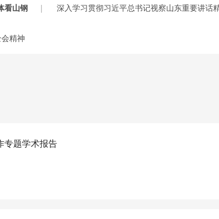
|
体看山钢
深入学习贯彻习近平总书记视察山东重要讲话
全会精神
作专题学术报告