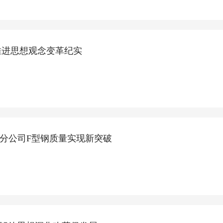
推进思想观念变革纪实
芜分公司F型钢质量实现新突破