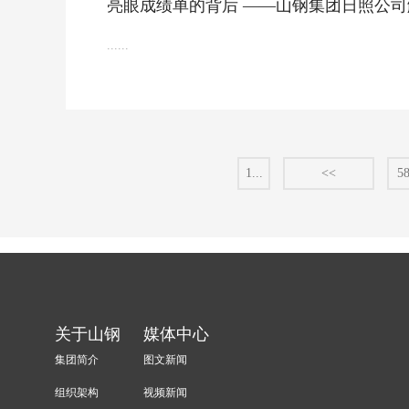
亮眼成绩单的背后 ——山钢集团日照公
......
1...
<<
5
关于山钢
媒体中心
集团简介
图文新闻
组织架构
视频新闻