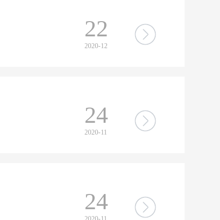
22
2020-12
24
2020-11
24
2020-11