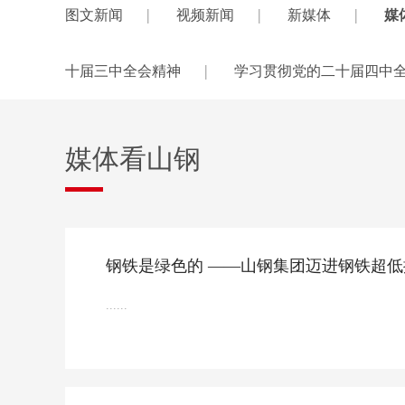
|
|
|
图文新闻
视频新闻
新媒体
媒
|
十届三中全会精神
学习贯彻党的二十届四中
媒体看山钢
钢铁是绿色的 ——山钢集团迈进钢铁超
......