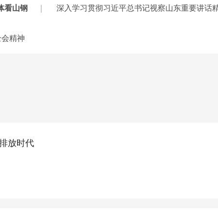
|
体看山钢
深入学习贯彻习近平总书记视察山东重要讲话
全会精神
低排放时代