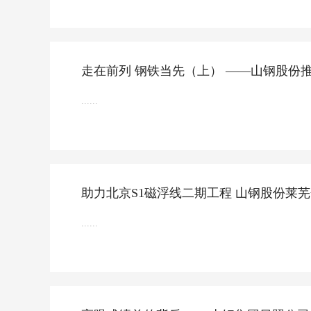
走在前列 钢铁当先（上） ——山钢股份
......
助力北京S1磁浮线二期工程 山钢股份莱
......