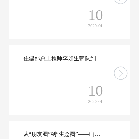
10
2020-01
住建部总工程师李如生带队到我公司调研钢结构装配式住宅建设工作,提出——推进钢结构装配式住宅产业高质量发展
......
10
2020-01
从“朋友圈”到“生态圈”——山钢集团正构建融合发展经济共同体