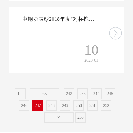
中钢协表彰2018年度“对标挖潜”先进企业前三名——山钢股份莱芜分公司制造成本位列行业第二名
......
10
2020-01
1...
<<
242
243
244
245
246
247
248
249
250
251
252
>>
263