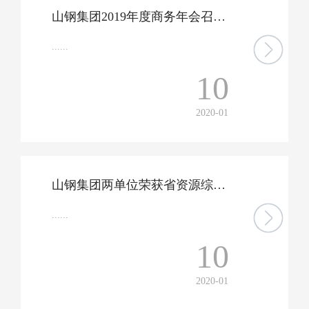
山钢集团2019年度商务年会召开，国内外80余家战略客户携手打造安全高效钢铁产业生态圈
......
10
2020-01
山钢集团两单位荣获省资源综合利用先进单位称号
......
10
2020-01