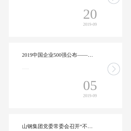
20
2019-09
2019中国企业500强公布——山钢集团列第124位 连续两年位次提升
......
05
2019-09
山钢集团党委常委会召开“不忘初心、牢记使命”主题教育专题民主生活会