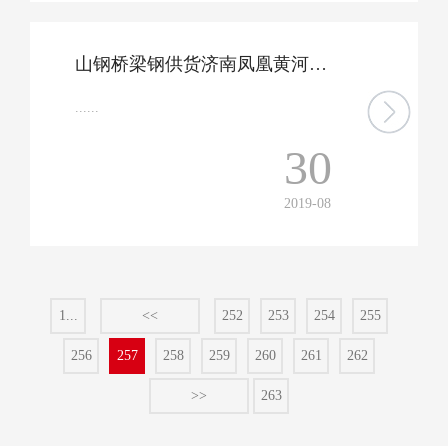
山钢桥梁钢供货济南凤凰黄河大桥工程
......
30
2019-08
1...
<<
252
253
254
255
256
257
258
259
260
261
262
>>
263