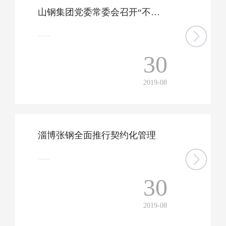
山钢集团党委常委会召开“不忘初心、牢记使命”主题教育对照党章党规找差距专题会议，要求——自觉运用党章党规指导工作实践 确保整改工作不虚不空落实到位
......
30
2019-08
淄博张钢全面推行契约化管理
......
30
2019-08