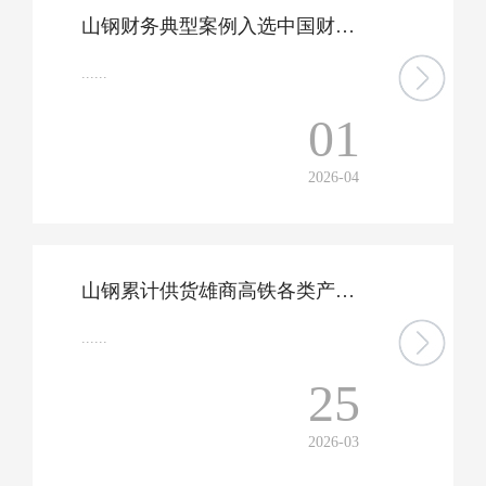
山钢财务典型案例入选中国财协风险合规管理实践案例集
......
01
2026-04
山钢累计供货雄商高铁各类产品超10万吨
......
25
2026-03