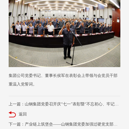
集团公司党委书记、董事长侯军在表彰会上带领与会党员干部
重温入党誓词。
上一篇：山钢集团党委召开庆“七一”表彰暨“不忘初心、牢记使命”主题教育大会
返回
下一篇：产业链上筑堡垒——山钢集团党委加强过硬党支部建设为高质量发展注入“红色动能”