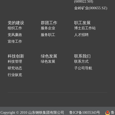
(600022.SH)
金岭矿业(000655.SZ)
党的建设
群团工作
职工发展
组织工作
服务企业
博士后工作站
党风廉政
服务职工
人才招聘
宣传工作
科技创新
绿色发展
联系我们
科技管理
绿色发展
联系方式
研究动态
子公司导航
行业纵览
Copyright © 2010 山东钢铁集团有限公司
鲁ICP备10035343号
鲁