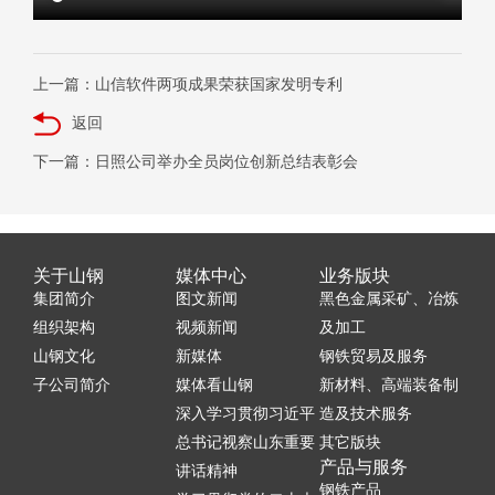
上一篇：山信软件两项成果荣获国家发明专利
返回
下一篇：日照公司举办全员岗位创新总结表彰会
关于山钢
媒体中心
业务版块
集团简介
图文新闻
黑色金属采矿、冶炼
组织架构
视频新闻
及加工
山钢文化
新媒体
钢铁贸易及服务
子公司简介
媒体看山钢
新材料、高端装备制
深入学习贯彻习近平
造及技术服务
总书记视察山东重要
其它版块
产品与服务
讲话精神
钢铁产品