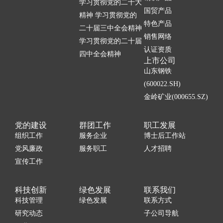
学习贯彻党的二十大
国贸产品
精神 学习贯彻党的
特色产品
二十届三中全会精神
销售网络
学习贯彻党的二十届
认证资质
四中全会精神
上市公司
山东钢铁
(600022.SH)
金岭矿业(000655.SZ)
党的建设
群团工作
职工发展
组织工作
服务企业
博士后工作站
党风廉政
服务职工
人才招聘
宣传工作
科技创新
绿色发展
联系我们
科技管理
绿色发展
联系方式
研究动态
子公司导航