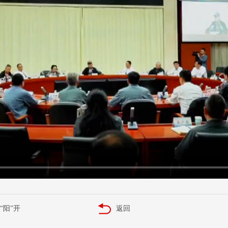
“阳”开
返回