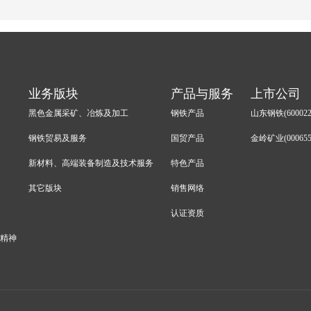
业务版块
产品与服务
上市公司
黑色金属采矿、冶炼及加工
钢铁产品
山东钢铁(600022
钢铁贸易及服务
国贸产品
金岭矿业(000655
新材料、高端装备制造及技术服务
特色产品
其它版块
销售网络
认证资质
会精神