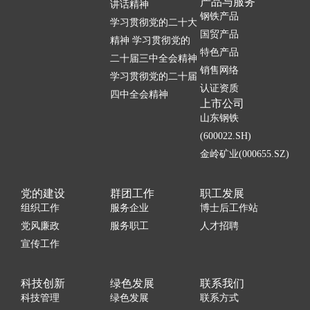
产品与服务
讲话精神
钢铁产品
学习贯彻党的二十大
国贸产品
精神 学习贯彻党的
特色产品
二十届三中全会精神
销售网络
学习贯彻党的二十届
认证资质
四中全会精神
上市公司
山东钢铁
(600022.SH)
金岭矿业(000655.SZ)
党的建设
群团工作
职工发展
组织工作
服务企业
博士后工作站
党风廉政
服务职工
人才招聘
宣传工作
科技创新
绿色发展
联系我们
科技管理
绿色发展
联系方式