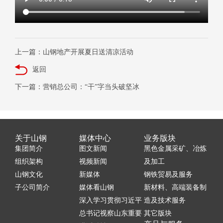
上一篇：山钢地产开展夏日送清凉活动
返回
下一篇：营销总公司：“干”字当头破坚冰
关于山钢
媒体中心
业务版块
集团简介
图文新闻
黑色金属采矿、冶炼
组织架构
视频新闻
及加工
山钢文化
新媒体
钢铁贸易及服务
子公司简介
媒体看山钢
新材料、高端装备制
深入学习贯彻习近平
造及技术服务
总书记视察山东重要
其它版块