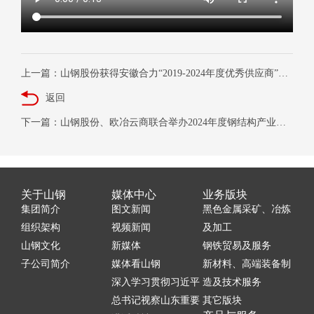
上一篇：山钢股份获得安徽合力“2019-2024年度优秀供应商”称号
返回
下一篇：山钢股份、欧冶云商联合举办2024年度钢结构产业供需对接会
关于山钢
媒体中心
业务版块
集团简介
图文新闻
黑色金属采矿、冶炼
组织架构
视频新闻
及加工
山钢文化
新媒体
钢铁贸易及服务
子公司简介
媒体看山钢
新材料、高端装备制
深入学习贯彻习近平
造及技术服务
总书记视察山东重要
其它版块