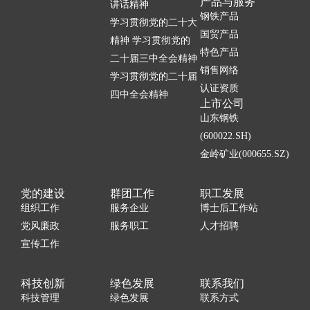
产品与服务
讲话精神
钢铁产品
学习贯彻党的二十大
国贸产品
精神 学习贯彻党的
特色产品
二十届三中全会精神
销售网络
学习贯彻党的二十届
认证资质
四中全会精神
上市公司
山东钢铁
(600022.SH)
金岭矿业(000655.SZ)
党的建设
群团工作
职工发展
组织工作
服务企业
博士后工作站
党风廉政
服务职工
人才招聘
宣传工作
科技创新
绿色发展
联系我们
科技管理
绿色发展
联系方式