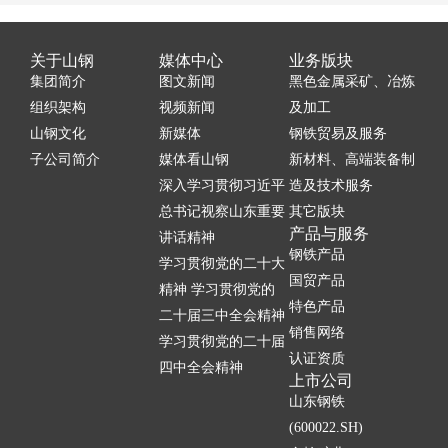
关于山钢
媒体中心
业务版块
集团简介
图文新闻
黑色金属采矿、冶炼
组织架构
视频新闻
及加工
山钢文化
新媒体
钢铁贸易及服务
子公司简介
媒体看山钢
新材料、高端装备制
深入学习贯彻习近平
造及技术服务
总书记视察山东重要
其它版块
产品与服务
讲话精神
钢铁产品
学习贯彻党的二十大
国贸产品
精神 学习贯彻党的
特色产品
二十届三中全会精神
销售网络
学习贯彻党的二十届
认证资质
四中全会精神
上市公司
山东钢铁
(600022.SH)