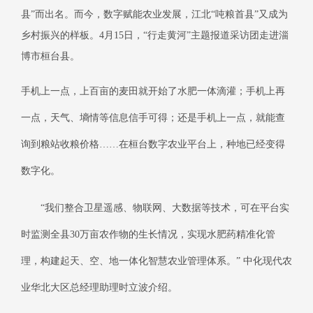
县”而出名。而今，数字赋能农业发展，江北“吨粮首县”又成为
乡村振兴的样板。4月15日，“行走黄河”主题报道采访团走进淄
博市桓台县。
手机上一点，上百亩的麦田就开始了水肥一体滴灌；手机上再
一点，天气、墒情等信息信手可得；还是手机上一点，就能查
询到粮站收粮价格……在桓台数字农业平台上，种地已经变得
数字化。
“我们整合卫星遥感、物联网、大数据等技术，可在平台实
时监测全县30万亩农作物的生长情况，实现水肥药精准化管
理，构建起天、空、地一体化智慧农业管理体系。” 中化现代农
业华北大区总经理助理时立波介绍。