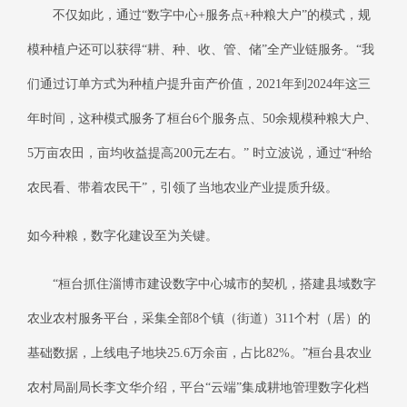
不仅如此，通过“数字中心+服务点+种粮大户”的模式，规
模种植户还可以获得“耕、种、收、管、储”全产业链服务。“我
们通过订单方式为种植户提升亩产价值，2021年到2024年这三
年时间，这种模式服务了桓台6个服务点、50余规模种粮大户、
5万亩农田，亩均收益提高200元左右。” 时立波说，通过“种给
农民看、带着农民干”，引领了当地农业产业提质升级。
如今种粮，数字化建设至为关键。
“桓台抓住淄博市建设数字中心城市的契机，搭建县域数字
农业农村服务平台，采集全部8个镇（街道）311个村（居）的
基础数据，上线电子地块25.6万余亩，占比82%。”桓台县农业
农村局副局长李文华介绍，平台“云端”集成耕地管理数字化档