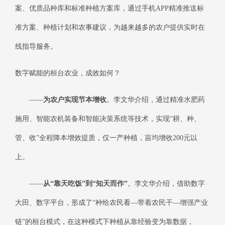
案、优质品种库和标准种植方案库，通过手机APP精准推送标
准方案、种植计划和农事建议，为越来越多的农户提供实时在
线指导服务。
数字赋能的桓台农业，成效如何？
——
为农户实现节本增收
。李文华介绍，通过精准水肥药
施用、智能农机装备和智能决策系统等技术，实现“耕、种、
管、收”全程降本增效提质，仅一产种植，亩均增收200元以
上。
——
从“靠天吃饭”到“知天而作”
。李文华介绍，借助数字
大田、数字平台，形成了“种给农民看—带着农民干—增强产业
链”的桓台模式，在这种模式下种植从靠经验变为靠数据，