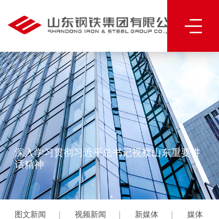
深入学习贯彻习近平总书记视察山东重要讲
话精神
|
|
|
图文新闻
视频新闻
新媒体
媒体