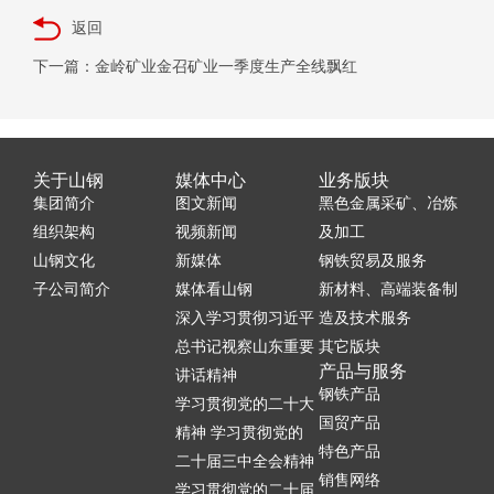
返回
下一篇：金岭矿业金召矿业一季度生产全线飘红
关于山钢
媒体中心
业务版块
集团简介
图文新闻
黑色金属采矿、冶炼
组织架构
视频新闻
及加工
山钢文化
新媒体
钢铁贸易及服务
子公司简介
媒体看山钢
新材料、高端装备制
深入学习贯彻习近平
造及技术服务
总书记视察山东重要
其它版块
产品与服务
讲话精神
钢铁产品
学习贯彻党的二十大
国贸产品
精神 学习贯彻党的
特色产品
二十届三中全会精神
销售网络
学习贯彻党的二十届