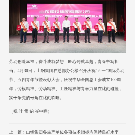
劳动创造幸福，奋斗成就梦想；匠心铸就卓越，青春书写担
当。
4月30日，山钢集团在总部办公楼召开庆祝“五一”国际劳动
节、五四青年节暨表彰大会，庆祝中华全国总工会成立100周
年，劳模精神、劳动精神、工匠精神与青春力量在此刻碰撞，
实干争先的号角在此刻吹响。
（祝
叶
孟
豹
崔中晔）
上一篇：山钢集团各生产单位各项技术指标均保持良好水平