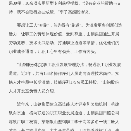
果39项，10余项实用新型专利获得授权。“没有企业的帮助与支
持，我不会取得这些成绩。”李子高感慨地说。
要想让工人
“奔跑”，首先得有“跑道”。为激发更多创新创造
活力，让职工的劳动体现价值、受到尊重，山钢集团通过开展
劳动竞赛、技术比武活动、打通职业通道等举措，优化他们的
职业成长通道，让职工心里有劲头、工作有奔头。
“山钢股份制定职工职业发展管理办法，畅通职工职业发展
通道。近3年，共有138名操作序列人员走向管理技术岗位。实
施人才持股中长期激励，技能序列179名员工持股。”山钢股份
人才开发室负责人员介绍。
近年来，山钢集团建立高技能人才评定和奖励机制，构建
纵向贯通、横向联通的职工职业发展通道，山钢集团日照公司
炼铁厂职工杨雷、莱钢银山型钢职工李子高等多名一线工匠人
才走上基层管理岗位。大力开展劳模、工匠培养选树活动，先