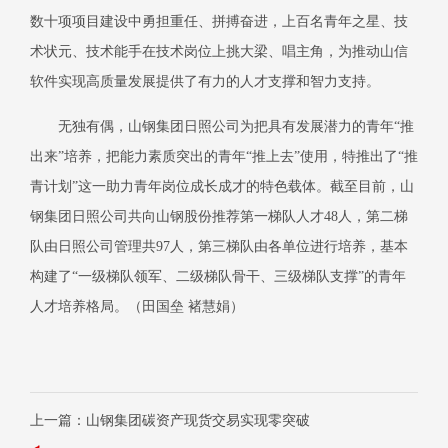
数十项项目建设中勇担重任、拼搏奋进，上百名青年之星、技
术状元、技术能手在技术岗位上挑大梁、唱主角，为推动山信
软件实现高质量发展提供了有力的人才支撑和智力支持。
无独有偶，山钢集团日照公司为把具有发展潜力的青年
“推
出来”培养，把能力素质突出的青年“推上去”使用，特推出了“推
青计划”这一助力青年岗位成长成才的特色载体。截至目前，山
钢集团日照公司共向山钢股份推荐第一梯队人才48人，第二梯
队由日照公司管理共97人，第三梯队由各单位进行培养，基本
构建了“一级梯队领军、二级梯队骨干、三级梯队支撑”的青年
人才培养格局。（
田国垒
褚慧娟）
上一篇：山钢集团碳资产现货交易实现零突破