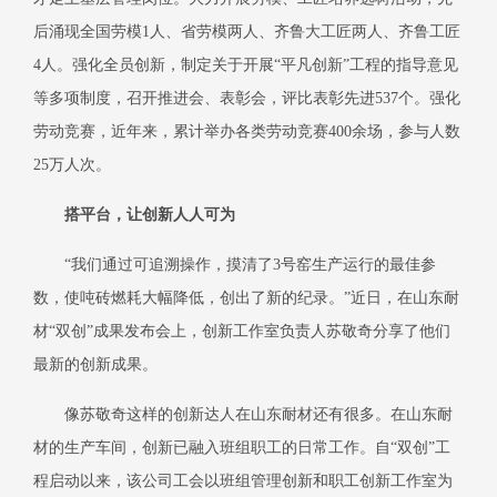
后涌现全国劳模
1人、省劳模两人、齐鲁大工匠两人、齐鲁工匠
4人。强化全员创新，制定关于开展“平凡创新”工程的指导意见
等多项制度，召开推进会、表彰会，评比表彰先进537个。强化
劳动竞赛，近年来，累计举办各类劳动竞赛400余场，参与人数
25万人次。
搭平台，让创新人人可为
“我们通过可追溯操作，摸清了3号窑生产运行的最佳参
数，使吨砖燃耗大幅降低，创出了新的纪录。”近日，在山东耐
材“双创”成果发布会上，创新工作室负责人苏敬奇分享了他们
最新的创新成果。
像苏敬奇这样的创新达人在山东耐材还有很多。在山东耐
材的生产车间，创新已融入班组职工的日常工作。自
“双创”工
程启动以来，该公司工会以班组管理创新和职工创新工作室为