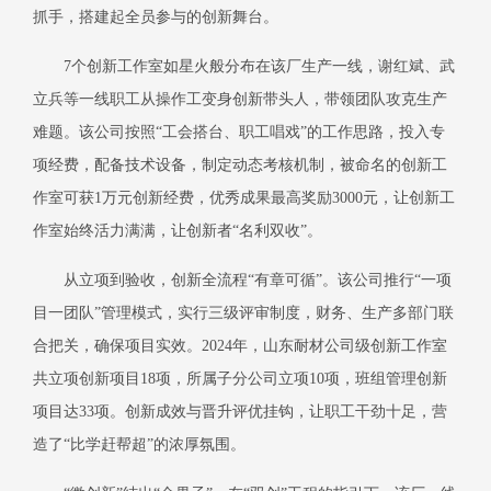
抓手，搭建起全员参与的创新舞台。
7个创新工作室如星火般分布在该厂生产一线，谢红斌、武
立兵等一线职工从操作工变身创新带头人，带领团队攻克生产
难题。该公司按照“工会搭台、职工唱戏”的工作思路，投入专
项经费，配备技术设备，制定动态考核机制，被命名的创新工
作室可获1万元创新经费，优秀成果最高奖励3000元，让创新工
作室始终活力满满，让创新者“名利双收”。
从立项到验收，创新全流程
“有章可循”。该公司推行“一项
目一团队”管理模式，实行三级评审制度，财务、生产多部门联
合把关，确保项目实效。2024年，山东耐材公司级创新工作室
共立项创新项目18项，所属子分公司立项10项，班组管理创新
项目达33项。创新成效与晋升评优挂钩，让职工干劲十足，营
造了“比学赶帮超”的浓厚氛围。