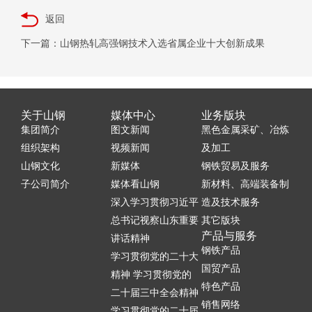
返回
下一篇：山钢热轧高强钢技术入选省属企业十大创新成果
关于山钢
媒体中心
业务版块
集团简介
图文新闻
黑色金属采矿、冶炼
组织架构
视频新闻
及加工
山钢文化
新媒体
钢铁贸易及服务
子公司简介
媒体看山钢
新材料、高端装备制
深入学习贯彻习近平
造及技术服务
总书记视察山东重要
其它版块
产品与服务
讲话精神
钢铁产品
学习贯彻党的二十大
国贸产品
精神 学习贯彻党的
特色产品
二十届三中全会精神
销售网络
学习贯彻党的二十届