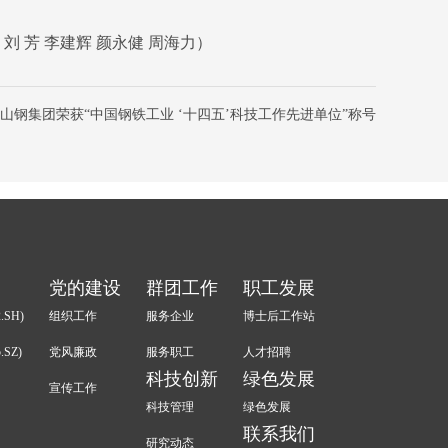
 芳 李建辉 颜永健 周海力）
山钢集团荣获“中国钢铁工业 ‘十四五’科技工作先进单位”称号
党的建设
群团工作
职工发展
.SH)
组织工作
服务企业
博士后工作站
.SZ)
党风廉政
服务职工
人才招聘
科技创新
绿色发展
宣传工作
科技管理
绿色发展
联系我们
研究动态