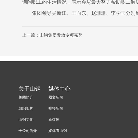
询问职工的生活情况，表示会尽最大努力帮助职工解
集团领导吴新江、王向东、赵珊珊、李学玉分别到山
上一篇：山钢集团发放专项嘉奖
关于山钢
媒体中心
集团简介
图文新闻
组织架构
视频新闻
山钢文化
新媒体
子公司简介
媒体看山钢