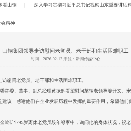
|
体看山钢
深入学习贯彻习近平总书记视察山东重要讲话
全会精神
山钢集团领导走访慰问老党员、老干部和生活困难职工
时间：2026-02-12 来源：新闻传媒中心
走访慰问老党员、老干部和生活困难职工。
，党委常委、董事、副总经理黄振辉看望慰问莱钢老领导姜开文、
见建议，感谢他们在企业发展历程中发挥的重要作用，希望他们
到金岭矿业95岁离休老党员段年禄家中，询问他的身体状况，祝