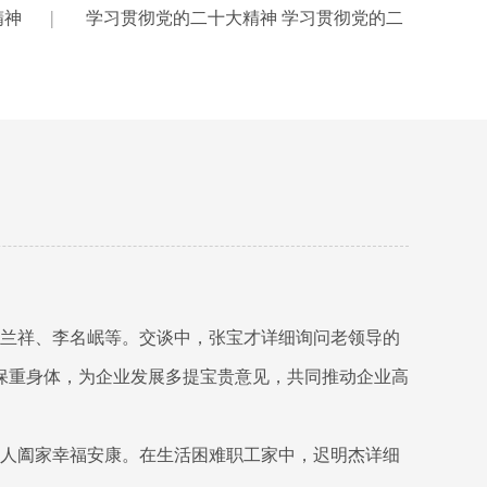
|
精神
学习贯彻党的二十大精神 学习贯彻党的二
宋兰祥、李名岷等。交谈中，张宝才详细询问老领导的
保重身体，为企业发展多提宝贵意见，共同推动企业高
老人阖家幸福安康。在生活困难职工家中，迟明杰详细