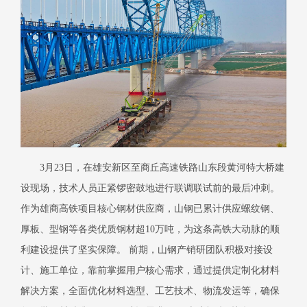
3月23日，在雄安新区至商丘高速铁路山东段黄河特大桥建
设现场，技术人员正紧锣密鼓地进行联调联试前的最后冲刺。
作为雄商高铁项目核心钢材供应商，山钢已累计供应螺纹钢、
厚板、型钢等各类优质钢材超10万吨，为这条高铁大动脉的顺
利建设提供了坚实保障。 前期，山钢产销研团队积极对接设
计、施工单位，靠前掌握用户核心需求，通过提供定制化材料
解决方案，全面优化材料选型、工艺技术、物流发运等，确保