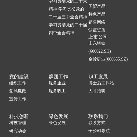
学习贯彻党的二十大
国贸产品
精神 学习贯彻党的
特色产品
二十届三中全会精神
销售网络
学习贯彻党的二十届
认证资质
四中全会精神
上市公司
山东钢铁
(600022.SH)
金岭矿业(000655.SZ)
党的建设
群团工作
职工发展
组织工作
服务企业
博士后工作站
党风廉政
服务职工
人才招聘
宣传工作
科技创新
绿色发展
联系我们
科技管理
绿色发展
联系方式
研究动态
子公司导航