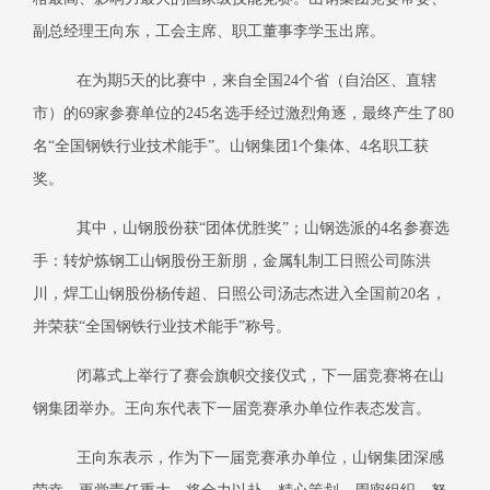
副总经理王向东，工会主席、职工董事李学玉出席。
在为期
5天的比赛中，来自全国24个省（自治区、直辖
市）的69家参赛单位的245名选手经过激烈角逐，最终产生了80
名“全国钢铁行业技术能手”。山钢集团1个集体、4名职工获
奖。
其中，山钢股份获
“团体优胜奖”；山钢选派的4名参赛选
手：转炉炼钢工山钢股份王新朋，金属轧制工日照公司陈洪
川，焊工山钢股份杨传超、日照公司汤志杰进入全国前20名，
并荣获“全国钢铁行业技术能手”称号。
闭幕式上举行了赛会旗帜交接仪式，下一届竞赛将在山
钢集团举办。王向东代表下一届竞赛承办单位作表态发言。
王向东表示，作为下一届竞赛承办单位，山钢集团深感