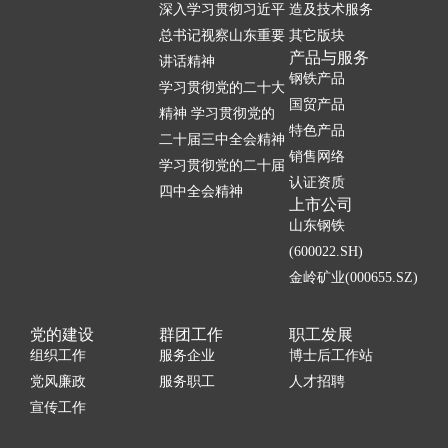
深入学习贯彻习近平
造及技术服务
总书记视察山东重要
其它版块
产品与服务
讲话精神
钢铁产品
学习贯彻党的二十大
国贸产品
精神 学习贯彻党的
特色产品
二十届三中全会精神
销售网络
学习贯彻党的二十届
认证资质
四中全会精神
上市公司
山东钢铁
(600022.SH)
金岭矿业(000655.SZ)
党的建设
群团工作
职工发展
组织工作
服务企业
博士后工作站
党风廉政
服务职工
人才招聘
宣传工作