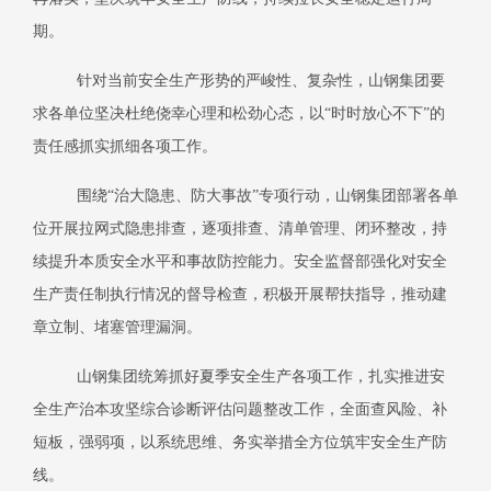
期。
针对当前安全生产形势的严峻性、复杂性，山钢集团要
求各单位坚决杜绝侥幸心理和松劲心态，以
“时时放心不下”的
责任感抓实抓细各项工作。
围绕
“治大隐患、防大事故”专项行动，山钢集团部署各单
位开展拉网式隐患排查，逐项排查、清单管理、闭环整改，持
续提升本质安全水平和事故防控能力。安全监督部强化对安全
生产责任制执行情况的督导检查，积极开展帮扶指导，推动建
章立制、堵塞管理漏洞。
山钢集团统筹抓好夏季安全生产各项工作，扎实推进安
全生产治本攻坚综合诊断评估问题整改工作，全面查风险、补
短板，强弱项，以系统思维、务实举措全方位筑牢安全生产防
线。