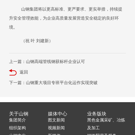
山钢集团将以更高标准、更严要求、更实举措，持续提
升安全管理效能，为企业高质量发展营造安全稳定的良好环
境。
（祝
叶
刘建新）
上一篇：山钢高端管线钢获标杆企业认可
返回
下一篇：山钢重大项目专班平台化运作实现突破
关于山钢
媒体中心
业务版块
集团简介
图文新闻
黑色金属采矿、冶炼
组织架构
视频新闻
及加工