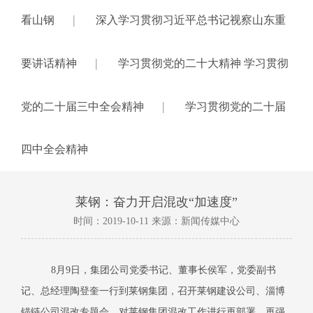
|
看山钢
深入学习贯彻习近平总书记视察山东重
|
要讲话精神
学习贯彻党的二十大精神 学习贯彻
|
党的二十届三中全会精神
学习贯彻党的二十届
四中全会精神
莱钢：奋力开启混改“加速度”
时间：2019-10-11 来源：新闻传媒中心
8月
9
日，集团公司党委书记、董事长侯军，党委副书
记、总经理陶登奎一行到莱钢集团，召开莱钢建设公司、淄博
锚链公司混改专题会，对莱钢集团混改工作进行再部署、再强