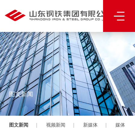
图文新闻
|
|
|
图文新闻
视频新闻
新媒体
媒体