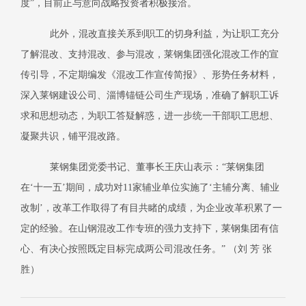
度”，目前正与意向战略投资者积极接洽。
此外，混改直接关系到职工的切身利益，为让职工充分
了解混改、支持混改、参与混改，莱钢集团强化混改工作的宣
传引导，不定期编发《混改工作宣传简报》、形势任务材料，
深入莱钢建设公司、淄博锚链公司生产现场，准确了解职工诉
求和思想动态，为职工答疑解惑，进一步统一干部职工思想、
凝聚共识，铺平混改路。
莱钢集团党委书记、董事长王庆山表示：“莱钢集团
在‘十一五’期间，成功对
11
家辅业单位实施了‘主辅分离、辅业
改制’，改革工作取得了有目共睹的成绩，为企业改革积累了一
定的经验。在山钢混改工作专班的强力支持下，莱钢集团有信
心、有决心按照既定目标完成两公司混改任务。” （刘 芳 张
胜）