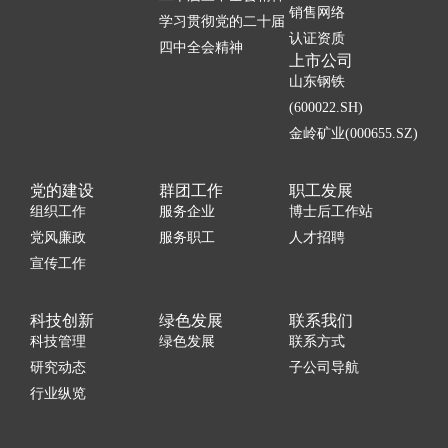
销售网络
学习贯彻党的二十届
认证资质
四中全会精神
上市公司
山东钢铁
(600022.SH)
金岭矿业(000655.SZ)
党的建设
群团工作
职工发展
组织工作
服务企业
博士后工作站
党风廉政
服务职工
人才招聘
宣传工作
科技创新
绿色发展
联系我们
科技管理
绿色发展
联系方式
研究动态
子公司导航
行业纵览