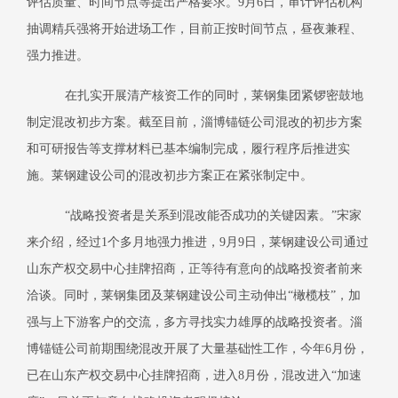
评估质量、时间节点等提出严格要求。
9
月
6
日，审计评估机构
抽调精兵强将开始进场工作，目前正按时间节点，昼夜兼程、
强力推进。
在扎实开展清产核资工作的同时，莱钢集团紧锣密鼓地
制定混改初步方案。截至目前，淄博锚链公司混改的初步方案
和可研报告等支撑材料已基本编制完成，履行程序后推进实
施。莱钢建设公司的混改初步方案正在紧张制定中。
“战略投资者是关系到混改能否成功的关键因素。”宋家
来介绍，经过
1
个多月地强力推进，
9
月
9
日，莱钢建设公司通过
山东产权交易中心挂牌招商，正等待有意向的战略投资者前来
洽谈。同时，莱钢集团及莱钢建设公司主动伸出“橄榄枝”，加
强与上下游客户的交流，多方寻找实力雄厚的战略投资者。淄
博锚链公司前期围绕混改开展了大量基础性工作，今年
6
月份，
已在山东产权交易中心挂牌招商，进入
8
月份，混改进入“加速