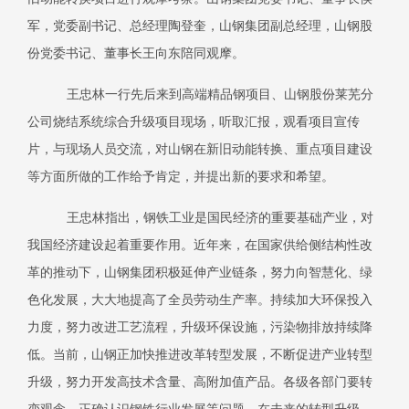
军，党委副书记、总经理陶登奎，山钢集团副总经理，山钢股
份党委书记、董事长王向东陪同观摩。
王忠林一行先后来到高端精品钢项目、山钢股份莱芜分
公司烧结系统综合升级项目现场，听取汇报，观看项目宣传
片，与现场人员交流，对山钢在新旧动能转换、重点项目建设
等方面所做的工作给予肯定，并提出新的要求和希望。
王忠林指出，钢铁工业是国民经济的重要基础产业，对
我国经济建设起着重要作用。近年来，在国家供给侧结构性改
革的推动下，山钢集团积极延伸产业链条，努力向智慧化、绿
色化发展，大大地提高了全员劳动生产率。持续加大环保投入
力度，努力改进工艺流程，升级环保设施，污染物排放持续降
低。当前，山钢正加快推进改革转型发展，不断促进产业转型
升级，努力开发高技术含量、高附加值产品。各级各部门要转