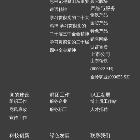
总书记视察山东重要
其它版块
产品与服务
讲话精神
钢铁产品
学习贯彻党的二十大
国贸产品
精神 学习贯彻党的
特色产品
二十届三中全会精神
销售网络
学习贯彻党的二十届
认证资质
四中全会精神
上市公司
山东钢铁
(600022.SH)
金岭矿业(000655.SZ)
党的建设
群团工作
职工发展
组织工作
服务企业
博士后工作站
党风廉政
服务职工
人才招聘
宣传工作
科技创新
绿色发展
联系我们