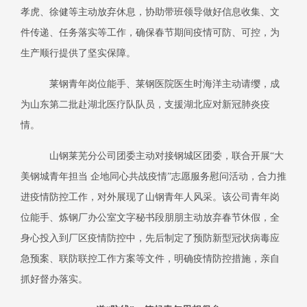
孝虎、徐健等主动放弃休息，协助带班领导做好信息收集、文
件传递、任务落实等工作，确保春节期间疫情可防、可控，为
生产顺行提供了坚实保障。
莱钢青年岗位能手、莱钢医院医生时海洋主动请缨，成
为山东第二批赴湖北医疗队队员，支援湖北应对新冠肺炎疫
情。
山钢莱芜分公司团委主动对接钢城区团委，联合开展“大
美钢城青年担当 企地同心共战疫情”志愿服务慰问活动，合力推
进疫情防控工作，对外展现了山钢青年人风采。该公司青年岗
位能手、炼钢厂办公室文字秘书段朋朋主动放弃春节休假，全
身心投入到厂区疫情防控中，先后制定了预防新型冠状病毒应
急预案、联防联控工作方案等文件，明确疫情防控措施，亲自
抓好督办落实。