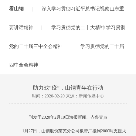
|
看山钢
深入学习贯彻习近平总书记视察山东重
|
要讲话精神
学习贯彻党的二十大精神 学习贯彻
|
党的二十届三中全会精神
学习贯彻党的二十届
四中全会精神
助力战“疫”，山钢青年在行动
时间：2020-02-20 来源：新闻传媒中心
刊发于
2020
年2月
19
日海报新闻、齐鲁壹点
1月
27
日，山钢股份莱芜分公司板带厂接到
2000
吨支援火