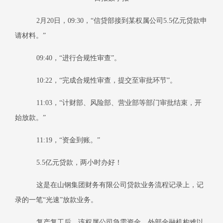
2
月
20
日
，
09:30
，“信贷部接到某权属公司
5.5
亿元贷款申
请材料。”
09:40
，“进行合规性审查”。
10:22
，“完成合规性审查，提交至审批环节”。
11:03
，“计财部、风险部、营业部等部门审批结束，开
始放款。”
11:19
，“资金到账。”
5.5
亿元贷款，两小时办好！
这是在山钢集团财务有限公司贷款业务流程记录上，记
录的一笔“光速”放款业务。
复产复工后，该权属公司急需资金，外部金融机构难以