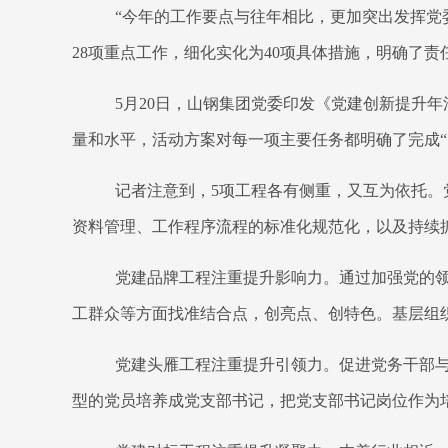
“今年的工作要点与往年相比，更加突出发挥
28
项重点工作，细化实化为
40
项具体措施，明确了责
5月
20
日，山钢集团党委印发《党建创新提升年
量和水平，活动方案对每一项主要任务都明确了完成“
记者注意到，
5
项工程各有侧重，又互为依托。
资料管理、工作程序流程的标准化规范化，以及持续
党建品牌工程注重提升影响力。通过加强党的
工群众等方面找准结合点，创亮点、创特色。基层组织
党建头雁工程注重提升引领力。促进党务干部
型的党员培养成党支部书记，把党支部书记岗位作为