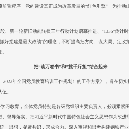
项前置程序，党的建设真正成为改革发展的“红色引擎”，为推动
启阶段、新一轮新旧动能转换三年行动计划启幕推进、“
1336
”倒计
“抓好党建是最大政绩”的理念，不断提高把方向、谋大局、定政
证。
把“读万卷书”和“挑千斤担”结合起来
—
2023
年全国党员教育培训工作规划〉的工作方案》，旨在切实
队伍。
好学习教育，全体党员特别是各级党组织主要负责人，必须紧紧
进、督导落实。把习近平新时代中国特色社会主义思想作为改进
，统一思想，凝聚共识，形成合力。深入审视和思考构建钢铁产