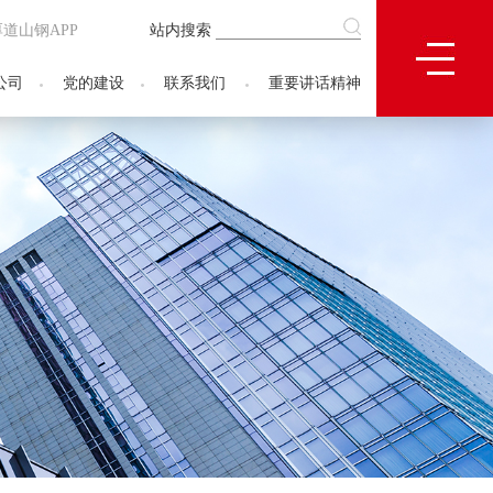
厚道山钢APP
站内搜索
公司
党的建设
联系我们
重要讲话精神