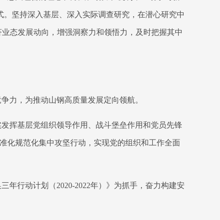
式。坚持深入基层、深入实际调查研究，在潜心研究中
济业态发展动向，增强洞察力和领悟力，及时把握其中
竞争力，为推动山钢高质量发展定向领航。
实发挥基层党组织领导作用、战斗堡垒作用和党员先锋
标准化规范化集中攻坚行动，实现党的组织和工作全面
换三年行动计划（
2020-2022
年）》为抓手，奋力构建安