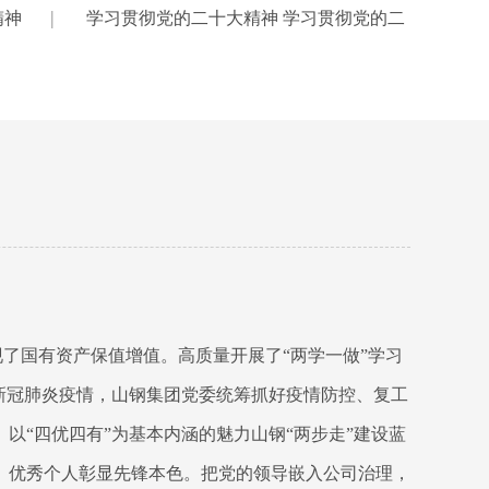
|
精神
学习贯彻党的二十大精神 学习贯彻党的二
了国有资产保值增值。高质量开展了“两学一做”学习
新冠肺炎疫情，山钢集团党委统筹抓好疫情防控、复工
“四优四有”为基本内涵的魅力山钢“两步走”建设蓝
、优秀个人彰显先锋本色。把党的领导嵌入公司治理，