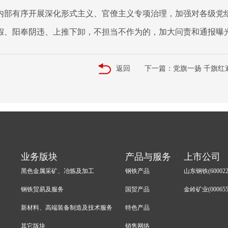
内部有序开展深化形式主义、官僚主义专项治理，加强对各级党
假、阳奉阴违、上推下卸，不担当不作为的，加大问责和通报曝
返回
业务版块
产品与服务
上市公司
黑色金属采矿、冶炼及加工
钢铁产品
山东钢铁(600022
钢铁贸易及服务
国贸产品
金岭矿业(000655
新材料、高端装备制造及技术服务
特色产品
其它版块
销售网络