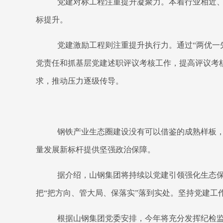
党建对标工程注重提升凝聚力。本着行业相近
标提升。
党建激励工程则注重提升执行力。通过“两优一
党责任和抓基层党建述职评议考核工作，提高评议考
求，推动压力逐级传导。
钢铁产业生态圈建设没有可以借鉴的成熟样板
量发展新标杆提供坚强政治保障。
据介绍，山钢集团将持续以党建引领强化生态
把“把方向、管大局、保落实”落到实处。坚持党建
根据山钢集团党委安排，今年将充分发挥纪检