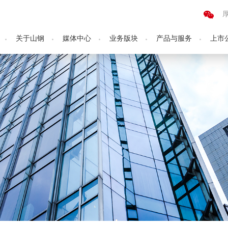
关于山钢
媒体中心
业务版块
产品与服务
上市