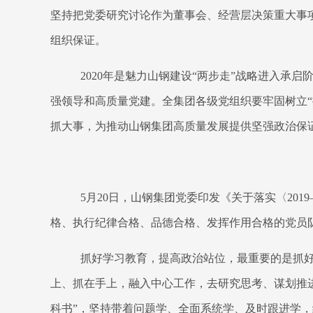
坚持把党委研究讨论作为董事会、经营层决策重大事
组织保证。
2020年是魅力山钢建设“两步走”战略进入承
强领导和高质量党建。全集团各级党组织要牢固树立
抓大事，为推动山钢集团高质量发展提供坚强政治保
5月
20
日，山钢集团党委印发《关于落实〈
2019
格、执行纪律合格、品德合格、发挥作用合格的党员
抓好学习教育，提高政治站位，最重要的是抓
上、抓在手上，融入中心工作，去研究思考、谋划推
科书”，坚持带着问题学、全面系统学、及时跟进学