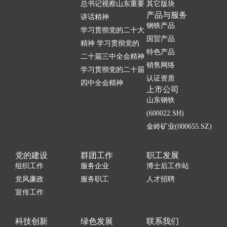
总书记视察山东重要
其它版块
产品与服务
讲话精神
钢铁产品
学习贯彻党的二十大
国贸产品
精神 学习贯彻党的
特色产品
二十届三中全会精神
销售网络
学习贯彻党的二十届
认证资质
四中全会精神
上市公司
山东钢铁
(600022.SH)
金岭矿业(000655.SZ)
党的建设
群团工作
职工发展
组织工作
服务企业
博士后工作站
党风廉政
服务职工
人才招聘
宣传工作
科技创新
绿色发展
联系我们