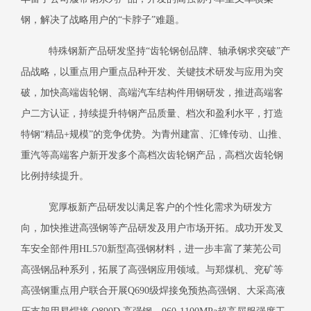
钢，解决了战略用户的“卡脖子”难题。
特殊钢新产品研发坚持“齿轮钢创品牌、轴承钢求突破”产
品战略，以重点用户重点品种开发、关键技术研发与应用为突
破，加快高端齿轮钢、高端汽车结构件用钢研发，推进高端客
户二方认证，持续提升特钢产品质量、档次和盈利水平，打造
特钢“精品
+
规模”的竞争优势。为青州建富、汇锋传动、山推、
重汽等高端客户新开发多个高档次齿轮钢产品，高档次齿轮钢
比例持续提升。
宽厚板新产品研发以满足客户的个性化需求为研发方
向，加快推进高强钢等产品研发及用户市场开拓。成功开发叉
车安全部件用
HL570
新型高强钢材料，进一步丰富了莱芜公司
高强钢品种系列，拓展了高强钢应用领域。与郑煤机、兖矿等
高强钢重点用户联合开展
Q690
级焊接免预热高强钢、大采高液