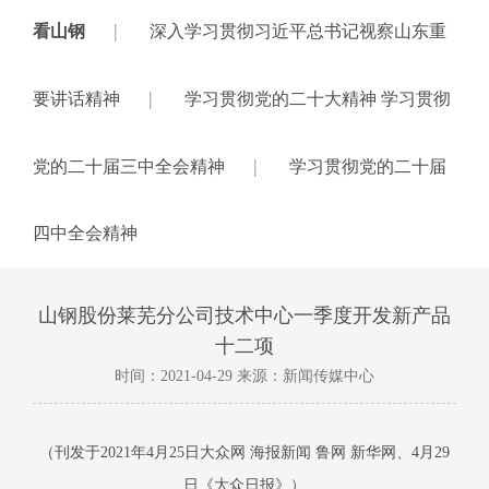
|
看山钢
深入学习贯彻习近平总书记视察山东重
|
要讲话精神
学习贯彻党的二十大精神 学习贯彻
|
党的二十届三中全会精神
学习贯彻党的二十届
四中全会精神
山钢股份莱芜分公司技术中心一季度开发新产品
十二项
时间：2021-04-29 来源：新闻传媒中心
（刊发于
2021
年
4
月
25
日大众网 海报新闻 鲁网 新华网、
4
月
29
日《大众日报》）