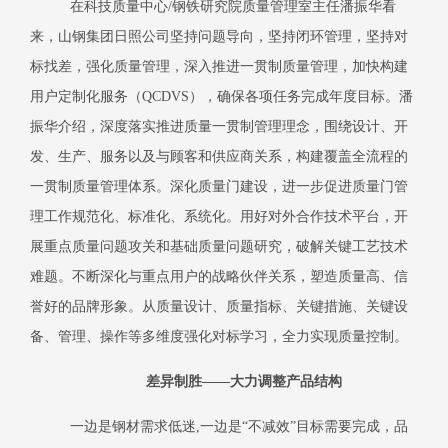
在科技质量中心
/钢铁研究院质量管理室主任潘振华看
来，山钢集团日照公司坚持问题导向，坚持闭环管理，坚持对
标找差，强化质量管理，深入推进一贯制质量管理，加快构建
用户定制化服务（QCDVS），确保各项任务完成年度目标。潘
振华介绍，深度落实推进质量一贯制管理理念，围绕设计、开
发、生产、服务以及与顾客和供应商关系，构建覆盖全流程的
一贯制质量管理体系。深化质量门建设，进一步促进质量门管
理工作规范化、标准化、系统化。用好对外合作技术平台，开
展重点质量问题攻关和基础质量问题研究，破解关键工艺技术
难题。不断深化与重点用户的战略伙伴关系，塑造质量高、信
誉好的品牌形象。从质量设计、质量指标、关键措施、关键设
备、管理、操作等多维度强化对标学习，全力实现质量控制。
差异制胜
——大力调整产品结构
一边是钢材需求低迷
,一边是“不减效”目标需要完成，品