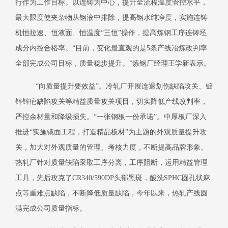
行作为工作目标。以连铸为中心，提升全流程温度管控水平，
最大限度使夹杂物从钢液中排除，提高钢水纯净度，实施连铸
机恒拉速、恒液面、恒温度“三恒”操作，提高炼钢工序连铸坯
成分内控合格率。“目前，变化最直观的是5条产线冶炼改判率
全部完成公司目标，质量稳步提升。”炼钢厂经理王学新表示。
“向质量提升要效益”。冷轧厂开展连退划伤缺陷攻关、镀
锌锌疤缺陷攻关等精益质量攻关项目，切实降低产线改判率，
严控余材量和降级损失。“一张钢板一份承诺”。中厚板厂深入
推进“实施镜面工程，打造精品板材”为主题的外观质量提升攻
关，加大对外观质量的管理、考核力度，不断提高品牌形象。
热轧厂针对质量缺陷采取工序分离，工序阻断，运用精益管理
工具，先后攻克了CR340/590DP头部黑斑，酸洗SPHC圆孔状麻
点等重难点缺陷，不断降低质量缺陷，今年以来，热轧产线圆
满完成公司质量指标。