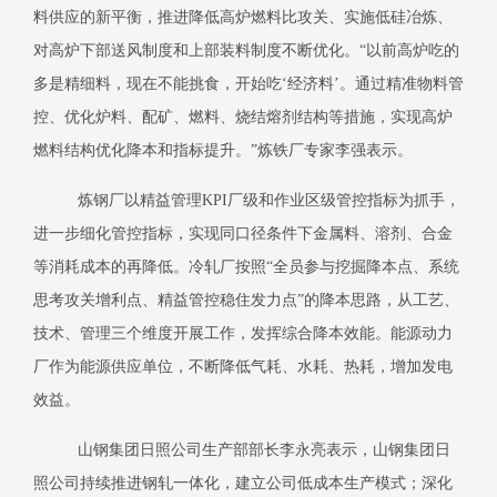
料供应的新平衡，推进降低高炉燃料比攻关、实施低硅冶炼、
对高炉下部送风制度和上部装料制度不断优化。
“以前高炉吃的
多是精细料，现在不能挑食，开始吃‘经济料’。通过精准物料管
控、优化炉料、配矿、燃料、烧结熔剂结构等措施，实现高炉
燃料结构优化降本和指标提升。”炼铁厂专家李强表示。
炼钢厂以精益管理
KPI厂级和作业区级管控指标为抓手，
进一步细化管控指标，实现同口径条件下金属料、溶剂、合金
等消耗成本的再降低。冷轧厂按照“全员参与挖掘降本点、系统
思考攻关增利点、精益管控稳住发力点”的降本思路，从工艺、
技术、管理三个维度开展工作，发挥综合降本效能。能源动力
厂作为能源供应单位，不断降低气耗、水耗、热耗，增加发电
效益。
山钢集团日照公司生产部部长李永亮表示，山钢集团日
照公司持续推进钢轧一体化，建立公司低成本生产模式；深化