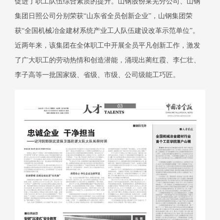
促进了职工队伍综合素质的提升。山钢股份莱芜分公司、山钢
集团日照公司分别荣获“山东省全员创新企业”，山钢集团荣
获“全国机械冶金建材系统产业工人队伍建设改革示范单位”。
近两年来，该集团在全体职工中开展全员平凡创新工作，激发
了广大职工的劳动热情和创造潜能，涌现出蔺红霞、李仁壮、
李子高等一批国家级、省级、市级、公司级能工巧匠。