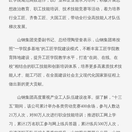
匠学院规范高效运作，以产业和企业需求为导向，积极开展思
想政治教育、职工技能培训、技术技能竞赛等活动，着力培养
行业工匠、齐鲁工匠、大国工匠，带动全行业高技能人才队伍
梯次发展。
山钢集团党委副书记、总经理陶登奎表示，山钢集团将按
照“一学院多基地”的工匠学院建设模式，不断丰富工匠学院教
育阵地建设，提升工匠学院教学水平，打造“在岗、在线、在
校”相结合的职工技能和创新培训体系，培养更多高素质技术技
能人才、能工巧匠，在全面建设社会主义现代化国家新征程上
做出新的更大贡献。
山钢集团高度重视产业工人队伍建设改革。据了解，“十三
五”期间，该公司累计举办各类劳动竞赛400余场，参与人数达
21万人次，对80万人次进行职业技能培训；推进职工网上学
习，累计2万名职工参与网上练兵答题，累计练兵500万人次，