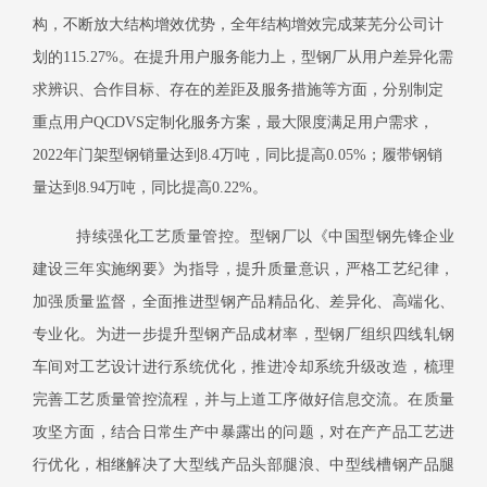
构，不断放大结构增效优势，全年结构增效完成莱芜分公司计
划的115.27%。在提升用户服务能力上，型钢厂从用户差异化需
求辨识、合作目标、存在的差距及服务措施等方面，分别制定
重点用户QCDVS定制化服务方案，最大限度满足用户需求，
2022年门架型钢销量达到8.4万吨，同比提高0.05%；履带钢销
量达到8.94万吨，同比提高0.22%。
持续强化工艺质量管控。型钢厂以《中国型钢先锋企业
建设三年实施纲要》为指导，提升质量意识，严格工艺纪律，
加强质量监督，全面推进型钢产品精品化、差异化、高端化、
专业化。为进一步提升型钢产品成材率，型钢厂组织四线轧钢
车间对工艺设计进行系统优化，推进冷却系统升级改造，梳理
完善工艺质量管控流程，并与上道工序做好信息交流。在质量
攻坚方面，结合日常生产中暴露出的问题，对在产产品工艺进
行优化，相继解决了大型线产品头部腿浪、中型线槽钢产品腿