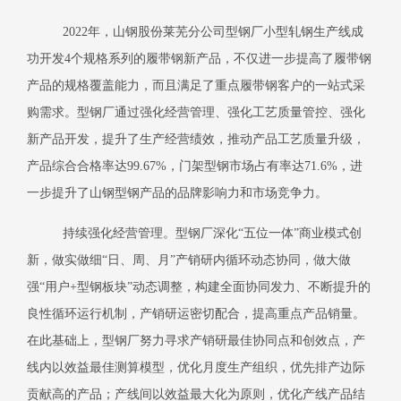
2022年，山钢股份莱芜分公司型钢厂小型轧钢生产线成
功开发4个规格系列的履带钢新产品，不仅进一步提高了履带钢
产品的规格覆盖能力，而且满足了重点履带钢客户的一站式采
购需求。型钢厂通过强化经营管理、强化工艺质量管控、强化
新产品开发，提升了生产经营绩效，推动产品工艺质量升级，
产品综合合格率达99.67%，门架型钢市场占有率达71.6%，进
一步提升了山钢型钢产品的品牌影响力和市场竞争力。
持续强化经营管理。型钢厂深化
“五位一体”商业模式创
新，做实做细“日、周、月”产销研内循环动态协同，做大做
强“用户+型钢板块”动态调整，构建全面协同发力、不断提升的
良性循环运行机制，产销研运密切配合，提高重点产品销量。
在此基础上，型钢厂努力寻求产销研最佳协同点和创效点，产
线内以效益最佳测算模型，优化月度生产组织，优先排产边际
贡献高的产品；产线间以效益最大化为原则，优化产线产品结