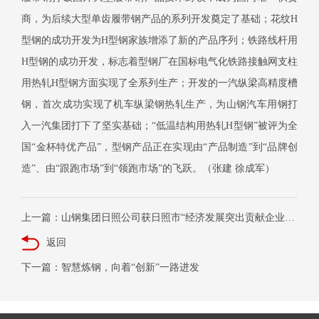
商，为后续大型单齿履带钢产品的系列开发奠定了基础；花纹H
型钢的成功开发为H型钢家族增添了新的产品序列；铁路线杆用
H型钢的成功开发，标志着型钢厂在国标电气化铁路接触网支柱
用热轧H型钢方面实现了全系列生产；开发的一汽纵梁高精度槽
钢，首次成功实现了机车纵梁钢热轧生产，为山钢汽车用钢打
入一汽集团打下了坚实基础；“低温结构用热轧H型钢”被评为全
国“金杯特优产品”，型钢产品正在实现由“产品制造”到“品牌创
造”、由“跟跑市场”到“领跑市场”的飞跃。（张建 徐成军）
上一篇：山钢集团日照公司获日照市“经济发展突出贡献企业”称号
返回
下一篇：智慧炼钢，向着“创新”一路进发