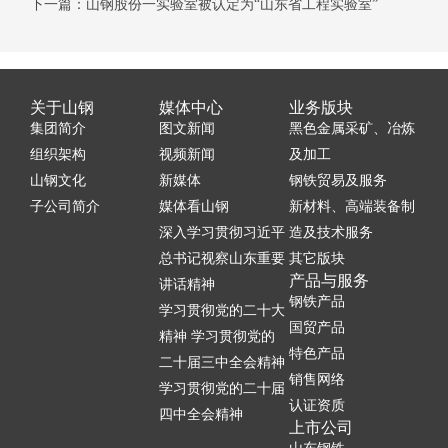
下一篇：山钢股份一实验室被认定为“山东省工程实验室”
关于山钢
媒体中心
业务版块
集团简介
图文新闻
黑色金属采矿、冶炼
组织架构
视频新闻
及加工
山钢文化
新媒体
钢铁贸易及服务
子公司简介
媒体看山钢
新材料、高端装备制
深入学习贯彻习近平
造及技术服务
总书记视察山东重要
其它版块
产品与服务
讲话精神
钢铁产品
学习贯彻党的二十大
国贸产品
精神 学习贯彻党的
特色产品
二十届三中全会精神
销售网络
学习贯彻党的二十届
认证资质
四中全会精神
上市公司