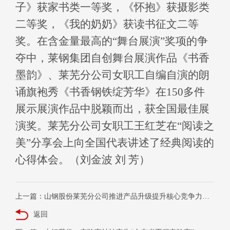
子》获家书类一等奖，《怀抱》获摄影类
二等奖，《我的奶奶》获读书征文二等
奖。在含金量最高的“舞台展演”奖项的争
夺中，莱钢集团自创舞台展演作品《书香
墨韵》、莱芜分公司女职工自编自演的朗
诵旗袍秀《书香钢铁绽芳华》在
150
多件
展示展演作品中脱颖而出，获全国最佳展
演奖。莱芜分公司女职工王红芝在“阅读之
美”分享会上向全国代表讲述了经典阅读的
心得体会。（刘金波 刘 芳）
上一篇：山钢股份莱芜分公司推进产品升级提升核心竞争力——发力高端
返回