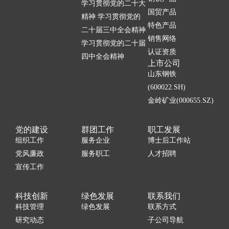
学习贯彻党的二十大
国贸产品
精神 学习贯彻党的
特色产品
二十届三中全会精神
销售网络
学习贯彻党的二十届
认证资质
四中全会精神
上市公司
山东钢铁
(600022.SH)
金岭矿业(000655.SZ)
党的建设
群团工作
职工发展
组织工作
服务企业
博士后工作站
党风廉政
服务职工
人才招聘
宣传工作
科技创新
绿色发展
联系我们
科技管理
绿色发展
联系方式
研究动态
子公司导航