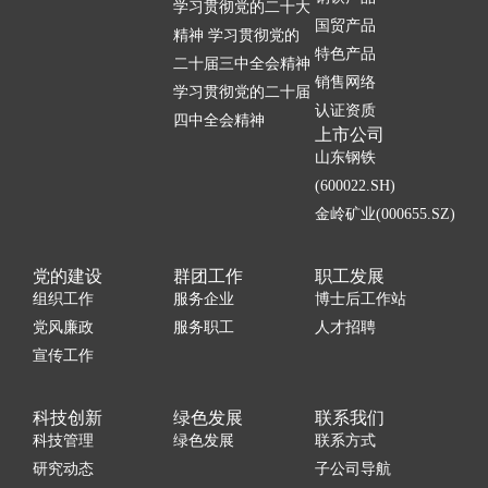
学习贯彻党的二十大
国贸产品
精神 学习贯彻党的
特色产品
二十届三中全会精神
销售网络
学习贯彻党的二十届
认证资质
四中全会精神
上市公司
山东钢铁
(600022.SH)
金岭矿业(000655.SZ)
党的建设
群团工作
职工发展
组织工作
服务企业
博士后工作站
党风廉政
服务职工
人才招聘
宣传工作
科技创新
绿色发展
联系我们
科技管理
绿色发展
联系方式
研究动态
子公司导航