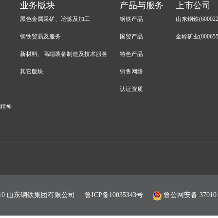
业务版块
产品与服务
上市公司
黑色金属采矿、冶炼及加工
钢铁产品
山东钢铁(600022
钢铁贸易及服务
国贸产品
金岭矿业(000655
新材料、高端装备制造及技术服务
特色产品
其它版块
销售网络
认证资质
会精神
© 2010 山东钢铁集团有限公司
鲁ICP备10035343号
鲁公网安备 370101