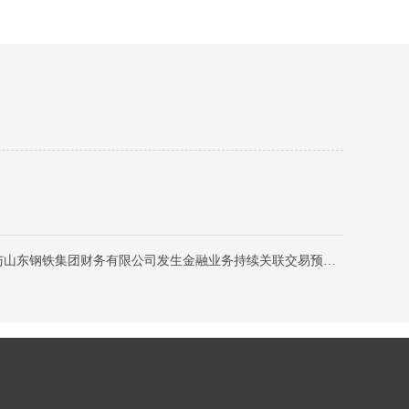
下一篇：金岭矿业：关于与山东钢铁集团财务有限公司发生金融业务持续关联交易预计的公告