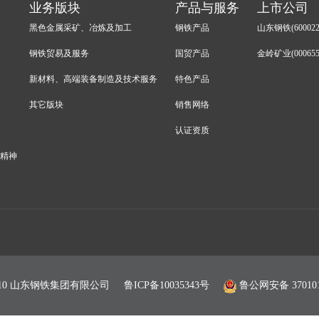
业务版块
产品与服务
上市公司
黑色金属采矿、冶炼及加工
钢铁产品
山东钢铁(600022
钢铁贸易及服务
国贸产品
金岭矿业(000655
新材料、高端装备制造及技术服务
特色产品
其它版块
销售网络
认证资质
会精神
© 2010 山东钢铁集团有限公司
鲁ICP备10035343号
鲁公网安备 370101