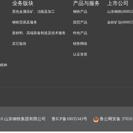
业务版块
产品与服务
上市公司
黑色金属采矿、冶炼及加工
钢铁产品
山东钢铁(600022
钢铁贸易及服务
国贸产品
金岭矿业(000655
新材料、高端装备制造及技术服务
特色产品
其它版块
销售网络
认证资质
会精神
© 2010 山东钢铁集团有限公司
鲁ICP备10035343号
鲁公网安备 370101