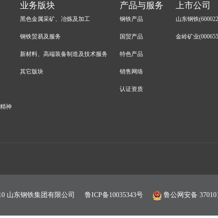
业务版块
产品与服务
上市公司
黑色金属采矿、冶炼及加工
钢铁产品
山东钢铁(600022
钢铁贸易及服务
国贸产品
金岭矿业(000655
新材料、高端装备制造及技术服务
特色产品
其它版块
销售网络
认证资质
会精神
© 2010 山东钢铁集团有限公司
鲁ICP备10035343号
鲁公网安备 370101