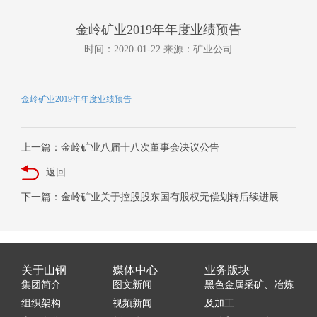
金岭矿业2019年年度业绩预告
时间：2020-01-22 来源：矿业公司
金岭矿业2019年年度业绩预告
上一篇：金岭矿业八届十八次董事会决议公告
返回
下一篇：金岭矿业关于控股股东国有股权无偿划转后续进展公告
关于山钢
媒体中心
业务版块
集团简介
图文新闻
黑色金属采矿、冶炼
组织架构
视频新闻
及加工