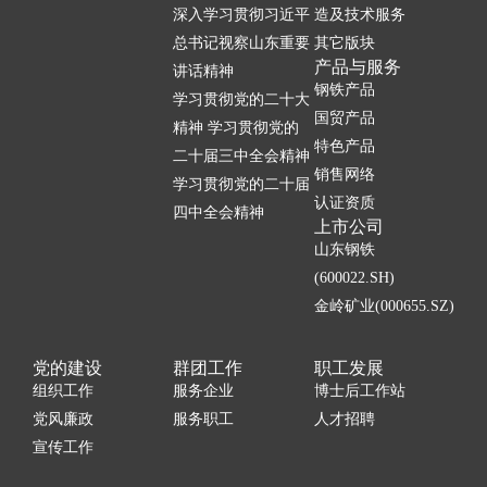
深入学习贯彻习近平
造及技术服务
总书记视察山东重要
其它版块
产品与服务
讲话精神
钢铁产品
学习贯彻党的二十大
国贸产品
精神 学习贯彻党的
特色产品
二十届三中全会精神
销售网络
学习贯彻党的二十届
认证资质
四中全会精神
上市公司
山东钢铁
(600022.SH)
金岭矿业(000655.SZ)
党的建设
群团工作
职工发展
组织工作
服务企业
博士后工作站
党风廉政
服务职工
人才招聘
宣传工作