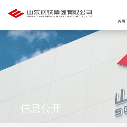
首页
信息公开