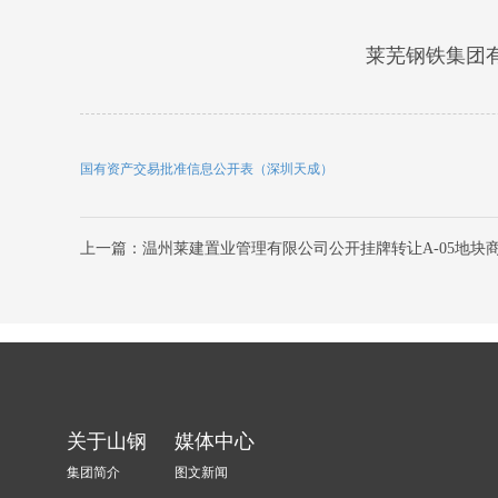
莱芜钢铁集团有
国有资产交易批准信息公开表（深圳天成）
上一篇：温州莱建置业管理有限公司公开挂牌转让A-05地块
关于山钢
媒体中心
集团简介
图文新闻