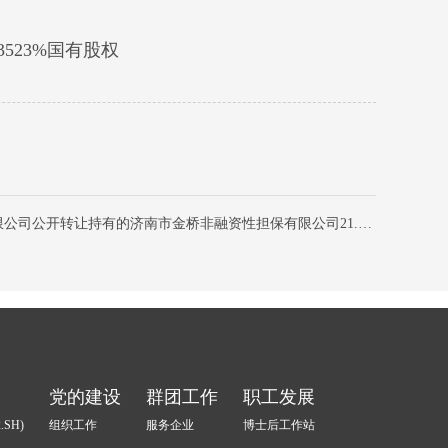
523%国有股权
下一篇：莱芜钢铁集团有限公司公开转让持有的济南市金桥非融资性担保有限公司21.7391%国有股权
党的建设
群团工作
职工发展
.SH)
组织工作
服务企业
博士后工作站