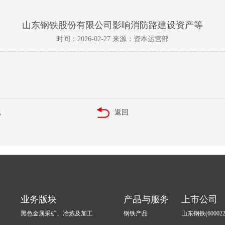
山东钢铁股份有限公司影响消防路建设资产等
时间：2026-02-27 来源：资本运营部
包
返回
业务版块
产品与服务
上市公司
黑色金属采矿、冶炼及加工
钢铁产品
山东钢铁(600022