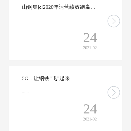
山钢集团2020年运营绩效跑赢行业大盘 钢、材年产量首次突破3000万吨，营业收入、利润总额、人均收入创历史最高水平
......
24
2021-02
5G，让钢铁“飞”起来
......
24
2021-02