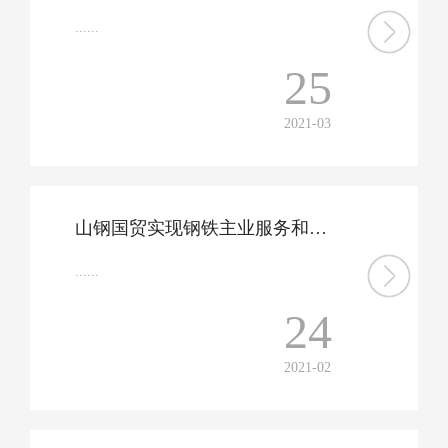
......
25
2021-03
山钢国贸实现钢铁主业服务和社会贸易双提升 一肩挑两头 喜获双丰收
......
24
2021-02