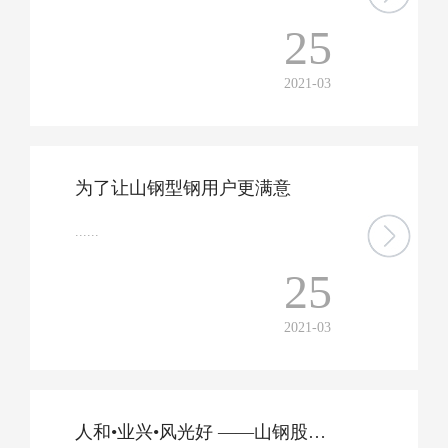
25
2021-03
为了让山钢型钢用户更满意
......
25
2021-03
人和•业兴•风光好 ——山钢股份莱芜分公司创建幸福和谐企业纪实